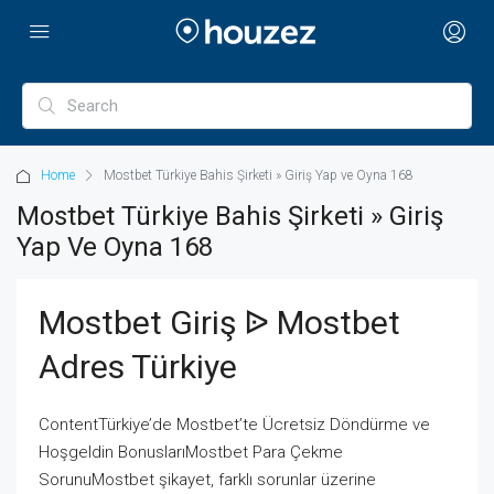
Home
Mostbet Türkiye Bahis Şirketi » Giriş Yap ve Oyna 168
Mostbet Türkiye Bahis Şirketi » Giriş
Yap Ve Oyna 168
Mostbet Giriş ᐉ Mostbet
Adres Türkiye
ContentTürkiye’de Mostbet’te Ücretsiz Döndürme ve
Hoşgeldin BonuslarıMostbet Para Çekme
SorunuMostbet şikayet, farklı sorunlar üzerine