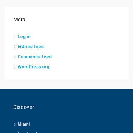
Meta
Log in
Entries feed
Comments feed
WordPress.org
Discover
Miami