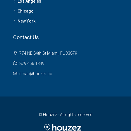
Los Angeles
Chicago
New York
Contact Us
774 NE 84th St Miami, FL 33879
879 456 1349
email@houzez.co
© Houzez - All rights reserved