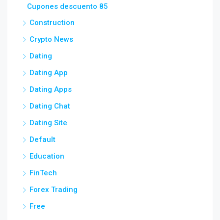
Cupones descuento 85
Construction
Crypto News
Dating
Dating App
Dating Apps
Dating Chat
Dating Site
Default
Education
FinTech
Forex Trading
Free