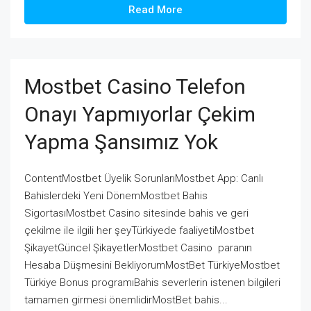
Read More
Mostbet Casino Telefon
Onayı Yapmıyorlar Çekim
Yapma Şansımız Yok
ContentMostbet Üyelik SorunlarıMostbet App: Canlı
Bahislerdeki Yeni DönemMostbet Bahis
SigortasıMostbet Casino sitesinde bahis ve geri
çekilme ile ilgili her şeyTürkiyede faaliyetiMostbet
ŞikayetGüncel ŞikayetlerMostbet Casino paranın
Hesaba Düşmesini BekliyorumMostBet TürkiyeMostbet
Türkiye Bonus programıBahis severlerin istenen bilgileri
tamamen girmesi önemlidirMostBet bahis...