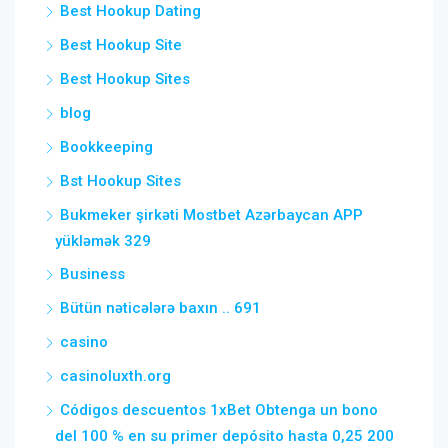
Best Hookup Dating
Best Hookup Site
Best Hookup Sites
blog
Bookkeeping
Bst Hookup Sites
Bukmeker şirkəti Mostbet Azərbaycan APP
yükləmək 329
Business
Bütün nəticələrə baxın .. 691
casino
casinoluxth.org
Códigos descuentos 1xBet Obtenga un bono
del 100 % en su primer depósito hasta 0,25 200