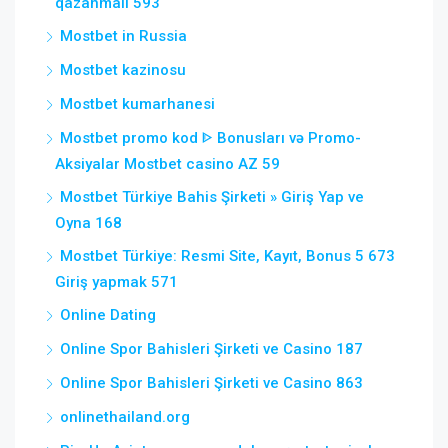
qazanmalı 593
Mostbet in Russia
Mostbet kazinosu
Mostbet kumarhanesi
Mostbet promo kod ᐈ Bonusları və Promo-
Aksiyalar Mostbet casino AZ 59
Mostbet Türkiye Bahis Şirketi » Giriş Yap ve
Oyna 168
Mostbet Türkiye: Resmi Site, Kayıt, Bonus 5 673
Giriş yapmak 571
Online Dating
Online Spor Bahisleri Şirketi ve Casino 187
Online Spor Bahisleri Şirketi ve Casino 863
onlinethailand.org