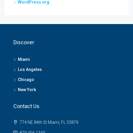
WordPress.org
Discover
Miami
Los Angeles
Chicago
New York
Contact Us
774 NE 84th St Miami, FL 33879
879 456 1349