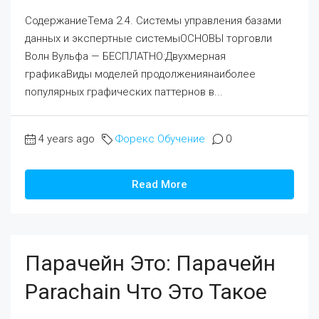
СодержаниеТема 2.4. Системы управления базами
данных и экспертные системыОСНОВЫ торговли
Волн Вульфа — БЕСПЛАТНО:Двухмерная
графикаВиды моделей продолжениянаиболее
популярных графических паттернов в...
4 years ago
Форекс Обучение
0
Read More
Парачейн Это: Парачейн
Parachain Что Это Такое