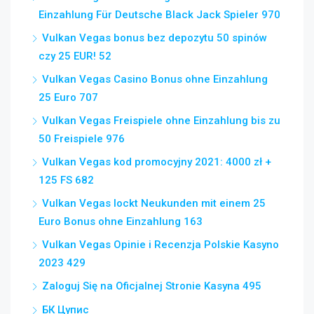
Einzahlung Für Deutsche Black Jack Spieler 970
Vulkan Vegas bonus bez depozytu 50 spinów
czy 25 EUR! 52
Vulkan Vegas Casino Bonus ohne Einzahlung
25 Euro 707
Vulkan Vegas Freispiele ohne Einzahlung bis zu
50 Freispiele 976
Vulkan Vegas kod promocyjny 2021: 4000 zł +
125 FS 682
Vulkan Vegas lockt Neukunden mit einem 25
Euro Bonus ohne Einzahlung 163
Vulkan Vegas Opinie i Recenzja Polskie Kasyno
2023 429
Zaloguj Się na Oficjalnej Stronie Kasyna 495
БК Цупис