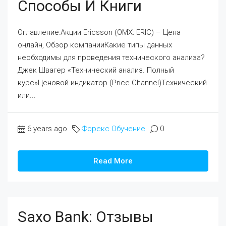
Способы И Книги
Оглавление:Акции Ericsson (OMX: ERIC) – Цена
онлайн, Обзор компанииКакие типы данных
необходимы для проведения технического анализа?
Джек Швагер «Технический анализ. Полный
курс»Ценовой индикатор (Price Channel)Технический
или...
6 years ago
Форекс Обучение
0
Read More
Saxo Bank: Отзывы