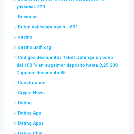
yükləmək 329
Business
Bütün nəticələrə baxın .. 691
casino
casinoluxth.org
Códigos descuentos 1xBet Obtenga un bono
del 100 % en su primer depósito hasta 0,25 200
Cupones descuento 85
Construction
Crypto News
Dating
Dating App
Dating Apps
Dating Chat