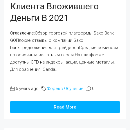
Клиента Вложившего
Деньги В 2021
Оглавление:Обзор торговой платформы Saxo Bank
GOПлохие отзывы о компании Saxo
bankПредложения для трейдеровСредние комиссии
по основным валютным парам На платформе
доступны CFD на индексы, акции, ценные металлы.
Для сравнения, Oanda...
6 years ago
Форекс Обучение
0
Read More