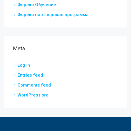
Форекс Обучение
Форекс партнерская программа
Meta
Log in
Entries feed
Comments feed
WordPress.org