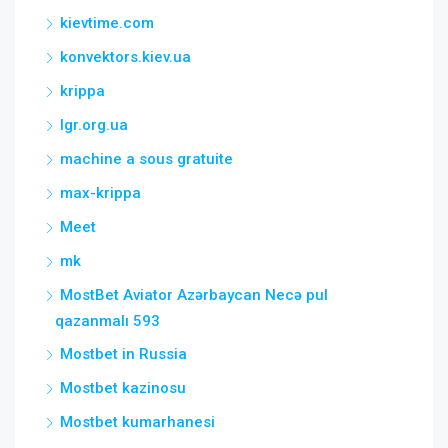
kievtime.com
konvektors.kiev.ua
krippa
lgr.org.ua
machine a sous gratuite
max-krippa
Meet
mk
MostBet Aviator Azərbaycan Necə pul
qazanmalı 593
Mostbet in Russia
Mostbet kazinosu
Mostbet kumarhanesi