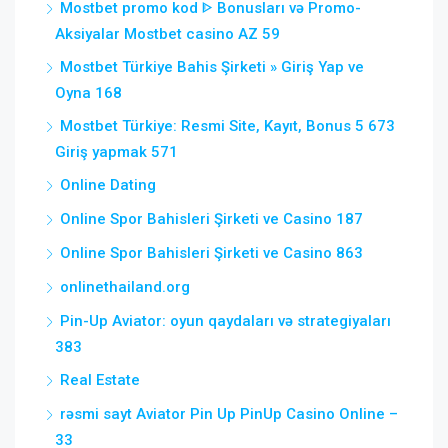
Mostbet promo kod ᐈ Bonusları və Promo-
Aksiyalar Mostbet casino AZ 59
Mostbet Türkiye Bahis Şirketi » Giriş Yap ve
Oyna 168
Mostbet Türkiye: Resmi Site, Kayıt, Bonus 5 673
Giriş yapmak 571
Online Dating
Online Spor Bahisleri Şirketi ve Casino 187
Online Spor Bahisleri Şirketi ve Casino 863
onlinethailand.org
Pin-Up Aviator: oyun qaydaları və strategiyaları
383
Real Estate
rəsmi sayt Aviator Pin Up PinUp Casino Online –
33