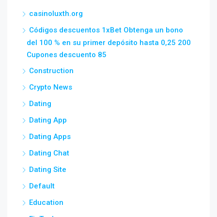
casinoluxth.org
Códigos descuentos 1xBet Obtenga un bono
del 100 % en su primer depósito hasta 0,25 200
Cupones descuento 85
Construction
Crypto News
Dating
Dating App
Dating Apps
Dating Chat
Dating Site
Default
Education