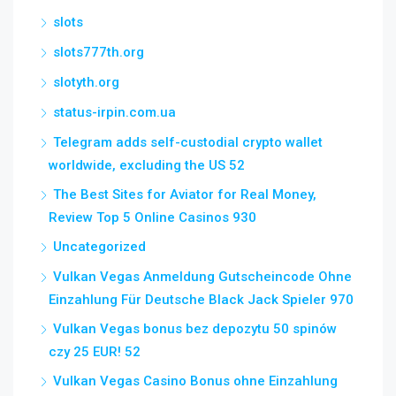
slots
slots777th.org
slotyth.org
status-irpin.com.ua
Telegram adds self-custodial crypto wallet
worldwide, excluding the US 52
The Best Sites for Aviator for Real Money,
Review Top 5 Online Casinos 930
Uncategorized
Vulkan Vegas Anmeldung Gutscheincode Ohne
Einzahlung Für Deutsche Black Jack Spieler 970
Vulkan Vegas bonus bez depozytu 50 spinów
czy 25 EUR! 52
Vulkan Vegas Casino Bonus ohne Einzahlung