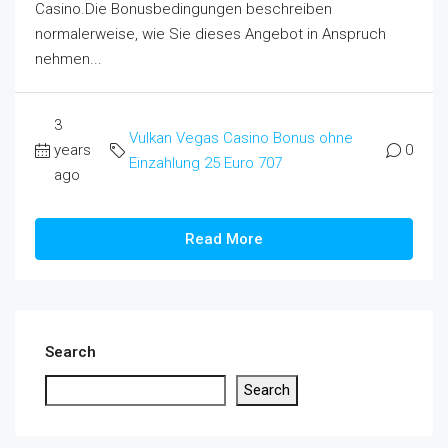
Casino.Die Bonusbedingungen beschreiben
normalerweise, wie Sie dieses Angebot in Anspruch
nehmen...
3
Vulkan Vegas Casino Bonus ohne
years
0
Einzahlung 25 Euro 707
ago
Read More
Search
Search