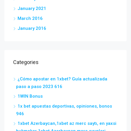
January 2021
March 2016
January 2016
Categories
¿Cómo apostar en 1xbet? Guía actualizada
paso a paso 2023 616
1WIN Bonus
1x bet apuestas deportivas, opiniones, bonos
946
1xbet Azerbaycan,1xbet az merc saytı, en yaxsi