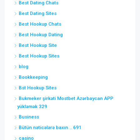
Best Dating Chats
Best Dating Sites
Best Hookup Chats
Best Hookup Dating
Best Hookup Site
Best Hookup Sites
blog
Bookkeeping
Bst Hookup Sites
Bukmeker şirkəti Mostbet Azərbaycan APP
yükləmək 329
Business
Bütün nəticələrə baxın .. 691
casino