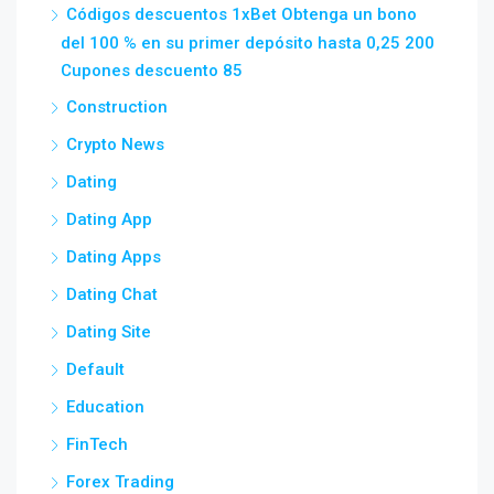
Códigos descuentos 1xBet Obtenga un bono
del 100 % en su primer depósito hasta 0,25 200
Cupones descuento 85
Construction
Crypto News
Dating
Dating App
Dating Apps
Dating Chat
Dating Site
Default
Education
FinTech
Forex Trading