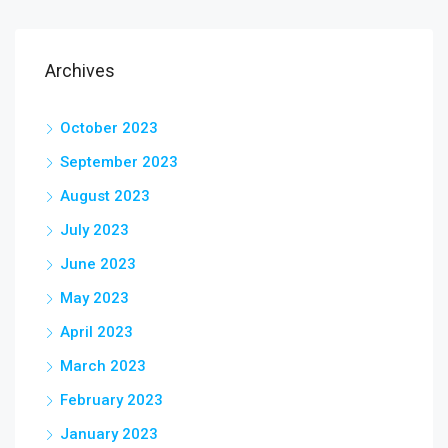
Archives
October 2023
September 2023
August 2023
July 2023
June 2023
May 2023
April 2023
March 2023
February 2023
January 2023