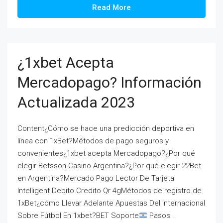
Read More
¿1xbet Acepta
Mercadopago? Información
Actualizada 2023
Content¿Cómo se hace una predicción deportiva en
línea con 1xBet?Métodos de pago seguros y
convenientes¿1xbet acepta Mercadopago?¿Por qué
elegir Betsson Casino Argentina?¿Por qué elegir 22Bet
en Argentina?Mercado Pago Lector De Tarjeta
Intelligent Debito Credito Qr 4gMétodos de registro de
1xBet¿cómo Llevar Adelante Apuestas Del Internacional
Sobre Fútbol En 1xbet?BET Soporte
Pasos...