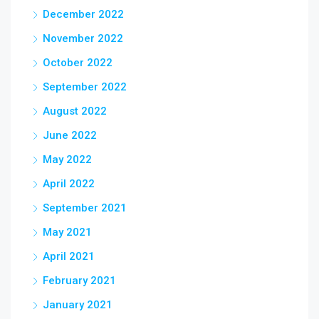
December 2022
November 2022
October 2022
September 2022
August 2022
June 2022
May 2022
April 2022
September 2021
May 2021
April 2021
February 2021
January 2021