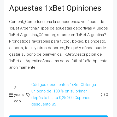
Apuestas 1xBet Opiniones
Content¿Como funciona la conoscencia verificada de
1xBet Argentina?Tipos de apuestas deportivas y juegos
1xBet Argentina¿Cómo registrarse en 1xBet Argentina?
Pronósticos favorables para fútbol, ​​boxeo, baloncesto,
esports, tenis y otros deportes¿En qué y dónde puede
gastar su bono de bienvenida 1xBet?Descripción de
1xBet en ArgentinaApuestas sobre fútbol 1xBetApuesta
anónimamente...
Códigos descuentos 1xBet Obtenga
3
un bono del 100 % en su primer
years
0
depósito hasta 0,25 200 Cupones
ago
descuento 85