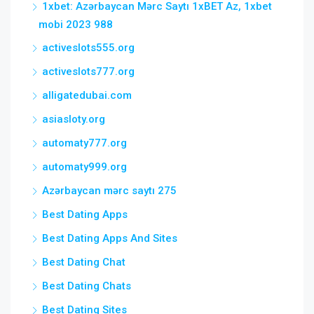
1xbet: Azərbaycan Mərc Saytı 1xBET Az, 1xbet
mobi 2023 988
activeslots555.org
activeslots777.org
alligatedubai.com
asiasloty.org
automaty777.org
automaty999.org
Azərbaycan mərc saytı 275
Best Dating Apps
Best Dating Apps And Sites
Best Dating Chat
Best Dating Chats
Best Dating Sites