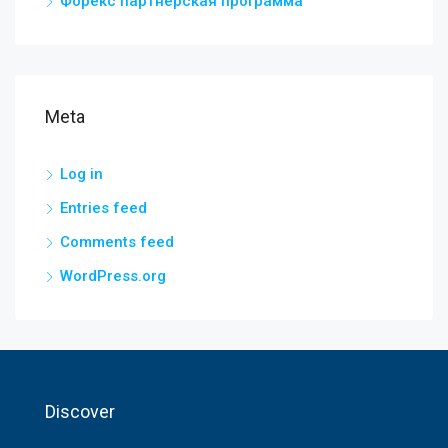
Форекс партнерская программа
Meta
Log in
Entries feed
Comments feed
WordPress.org
Discover