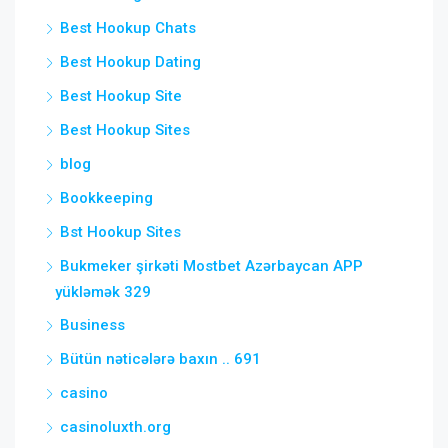
Best Hookup Chats
Best Hookup Dating
Best Hookup Site
Best Hookup Sites
blog
Bookkeeping
Bst Hookup Sites
Bukmeker şirkəti Mostbet Azərbaycan APP
yükləmək 329
Business
Bütün nəticələrə baxın .. 691
casino
casinoluxth.org