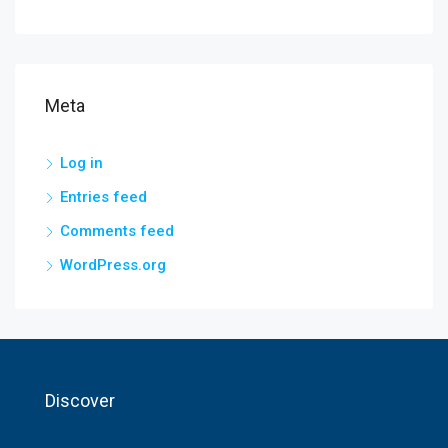
Meta
Log in
Entries feed
Comments feed
WordPress.org
Discover