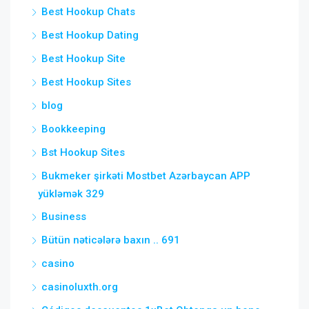
Best Hookup Chats
Best Hookup Dating
Best Hookup Site
Best Hookup Sites
blog
Bookkeeping
Bst Hookup Sites
Bukmeker şirkəti Mostbet Azərbaycan APP
yükləmək 329
Business
Bütün nəticələrə baxın .. 691
casino
casinoluxth.org