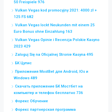
50 Freispiele 976
Vulkan Vegas kod promocyjny 2021: 4000 zł +
125 FS 682
Vulkan Vegas lockt Neukunden mit einem 25
Euro Bonus ohne Einzahlung 163
Vulkan Vegas Opinie i Recenzja Polskie Kasyno
2023 429
Zaloguj Się na Oficjalnej Stronie Kasyna 495
БК Цупис
Приложения MostBet для Android, IOs и
Windows 489
Скачать приложение БК Мостбет на
компьютер и телефон бесплатно 736
Форекс Обучение
Форекс партнерская программа