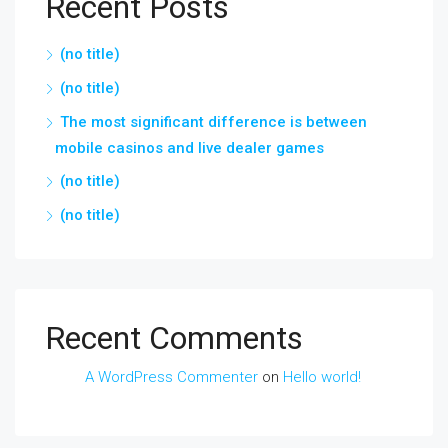
Recent Posts
(no title)
(no title)
The most significant difference is between
mobile casinos and live dealer games
(no title)
(no title)
Recent Comments
A WordPress Commenter
on
Hello world!