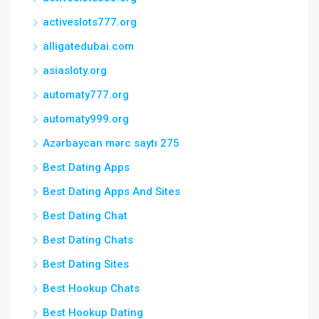
activeslots777.org
alligatedubai.com
asiasloty.org
automaty777.org
automaty999.org
Azərbaycan mərc saytı 275
Best Dating Apps
Best Dating Apps And Sites
Best Dating Chat
Best Dating Chats
Best Dating Sites
Best Hookup Chats
Best Hookup Dating