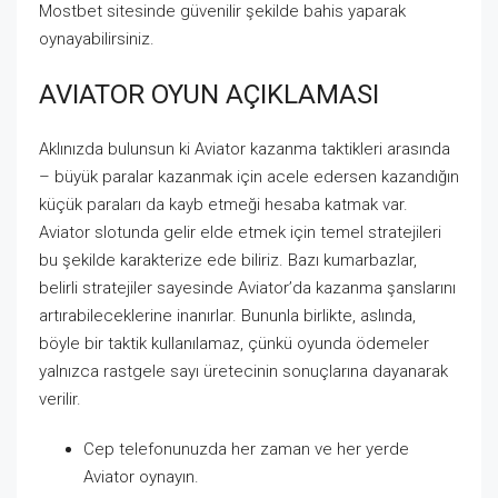
Mostbet sitesinde güvenilir şekilde bahis yaparak
oynayabilirsiniz.
AVIATOR OYUN AÇIKLAMASI
Aklınızda bulunsun ki Aviator kazanma taktikleri arasında
– büyük paralar kazanmak için acele edersen kazandığın
küçük paraları da kayb etmeği hesaba katmak var.
Aviator slotunda gelir elde etmek için temel stratejileri
bu şekilde karakterize ede biliriz. Bazı kumarbazlar,
belirli stratejiler sayesinde Aviator’da kazanma şanslarını
artırabileceklerine inanırlar. Bununla birlikte, aslında,
böyle bir taktik kullanılamaz, çünkü oyunda ödemeler
yalnızca rastgele sayı üretecinin sonuçlarına dayanarak
verilir.
Cep telefonunuzda her zaman ve her yerde
Aviator oynayın.