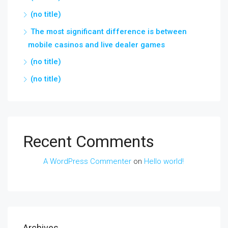
(no title)
The most significant difference is between
mobile casinos and live dealer games
(no title)
(no title)
Recent Comments
A WordPress Commenter
on
Hello world!
Archives