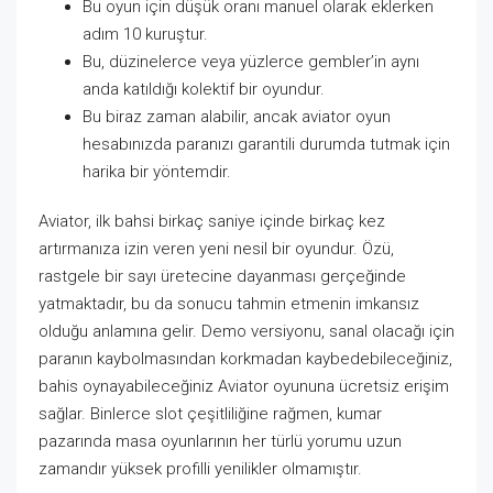
Bu oyun için düşük oranı manuel olarak eklerken
adım 10 kuruştur.
Bu, düzinelerce veya yüzlerce gembler’in aynı
anda katıldığı kolektif bir oyundur.
Bu biraz zaman alabilir, ancak aviator oyun
hesabınızda paranızı garantili durumda tutmak için
harika bir yöntemdir.
Aviator, ilk bahsi birkaç saniye içinde birkaç kez
artırmanıza izin veren yeni nesil bir oyundur. Özü,
rastgele bir sayı üretecine dayanması gerçeğinde
yatmaktadır, bu da sonucu tahmin etmenin imkansız
olduğu anlamına gelir. Demo versiyonu, sanal olacağı için
paranın kaybolmasından korkmadan kaybedebileceğiniz,
bahis oynayabileceğiniz Aviator oyununa ücretsiz erişim
sağlar. Binlerce slot çeşitliliğine rağmen, kumar
pazarında masa oyunlarının her türlü yorumu uzun
zamandır yüksek profilli yenilikler olmamıştır.