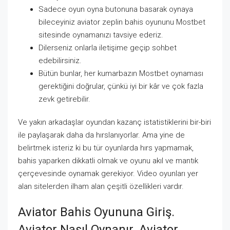
Sadece oyun oyna butonuna basarak oynaya
bileceyiniz aviator zeplin bahis oyununu Mostbet
sitesinde oynamanızı tavsiye ederiz.
Dilerseniz onlarla iletişime geçip sohbet
edebilirsiniz.
Bütün bunlar, her kumarbazın Mostbet oynaması
gerektiğini doğrular, çünkü iyi bir kâr ve çok fazla
zevk getirebilir.
Ve yakın arkadaşlar oyundan kazanç istatistiklerini bir-biri
ile paylaşarak daha da hırslanıyorlar. Ama yine de
belirtmek isteriz ki bu tür oyunlarda hırs yapmamak,
bahis yaparken dikkatli olmak ve oyunu akıl ve mantık
çerçevesinde oynamak gerekiyor. Video oyunları yer
alan sitelerden ilham alan çeşitli özellikleri vardır.
Aviator Bahis Oyununa Giriş.
Aviator Nasıl Oynanır. Aviator