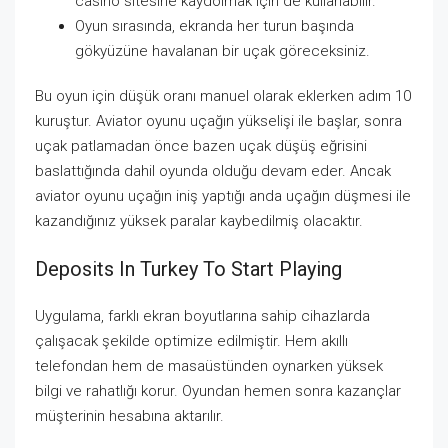
casino sitesine kaydolmak için de kullanabilir.
Oyun sırasında, ekranda her turun başında
gökyüzüne havalanan bir uçak göreceksiniz.
Bu oyun için düşük oranı manuel olarak eklerken adım 10
kuruştur. Aviator oyunu uçağın yükselişi ile başlar, sonra
uçak patlamadan önce bazen uçak düşüş eğrisini
baslattığında dahil oyunda olduğu devam eder. Ancak
aviator oyunu uçağın iniş yaptığı anda uçağın düşmesi ile
kazandığınız yüksek paralar kaybedilmiş olacaktır.
Deposits In Turkey To Start Playing
Uygulama, farklı ekran boyutlarına sahip cihazlarda
çalışacak şekilde optimize edilmiştir. Hem akıllı
telefondan hem de masaüstünden oynarken yüksek
bilgi ve rahatlığı korur. Oyundan hemen sonra kazançlar
müşterinin hesabına aktarılır.