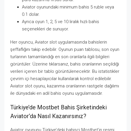
Aviator oyunundaki minimum bahis 5 ruble veya
0.1 dolar.
Ayrıca oyun 1, 2, 5 ve 10 liralık hızlı bahis
seçenekleri de sunuyor.
Her oyuncu, Aviator slot uygulamasında bahislerin
şeffaflığını takip edebilir. Oyunun puan tablosu, son oyun
turlarının tamamlandığı en son oranlarla ilgili bilgileri
görüntüler. Üzerine tıklarsanız, bahis oranlarının seçildiği
verileri içeren bir tablo görüntülenecektir. Bu istatistikler
çevrim içi hesaplayıcılar kullanılarak kontrol edilebilir.
Aviator slot oyunu, kazanma oranlarının rastgele dağılımı
ile dünyadaki en adil bahis oyunu uygulamasıdır.
Türkiye’de Mostbet Bahis Şirketindeki
Aviator’da Nasıl Kazanırsınız?
Aviator oyununu Türkiye’deki bahisçi Mostbet’in resmi