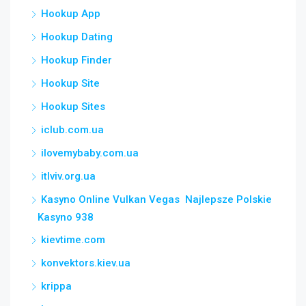
Hookup App
Hookup Dating
Hookup Finder
Hookup Site
Hookup Sites
iclub.com.ua
ilovemybaby.com.ua
itlviv.org.ua
Kasyno Online Vulkan Vegas ️ Najlepsze Polskie
Kasyno 938
kievtime.com
konvektors.kiev.ua
krippa