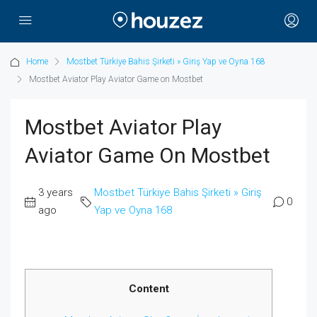
Home
Mostbet Türkiye Bahis Şirketi » Giriş Yap ve Oyna 168
Mostbet Aviator Play Aviator Game on Mostbet
Mostbet Aviator Play
Aviator Game On Mostbet
3 years
Mostbet Türkiye Bahis Şirketi » Giriş
0
ago
Yap ve Oyna 168
Content