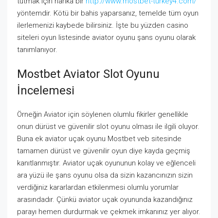
tutmak için harika bir
http://www.mostbet-turkey4.com/
yöntemdir. Kötü bir bahis yaparsanız, temelde tüm oyun
ilerlemenizi kaybede bilirsiniz. İşte bu yüzden casino
siteleri oyun listesinde aviator oyunu şans oyunu olarak
tanımlanıyor.
Mostbet Aviator Slot Oyunu
İncelemesi
Örneğin Aviator için söylenen olumlu fikirler genellikle
onun dürüst ve güvenilir slot oyunu olması ile ilgili oluyor.
Buna ek aviator uçak oyunu Mostbet veb sitesinde
tamamen dürüst ve güvenilir oyun diye kayda geçmiş
kanıtlanmıştır. Aviator uçak oyununun kolay ve eğlenceli
ara yüzü ile şans oyunu olsa da sizin kazancınızın sizin
verdiğiniz kararlardan etkilenmesi olumlu yorumlar
arasındadır. Çünkü aviator uçak oyununda kazandığınız
parayı hemen durdurmak ve çekmek imkanınız yer alıyor.