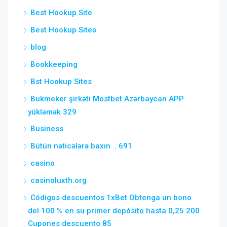
Best Hookup Site
Best Hookup Sites
blog
Bookkeeping
Bst Hookup Sites
Bukmeker şirkəti Mostbet Azərbaycan APP
yükləmək 329
Business
Bütün nəticələrə baxın .. 691
casino
casinoluxth.org
Códigos descuentos 1xBet Obtenga un bono
del 100 % en su primer depósito hasta 0,25 200
Cupones descuento 85