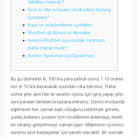
taktikleri nelerdir?
How to Win in Aviator at Mostbet Betting
Company?
Kayıt ve yetkilendirme özellikleri
Mostbet-də Bonus və Aksiyalar
Aviator Mostbet oyunundaki minimum
bahis miktarı nedir?
Aviator Oyununda pul Qazanmaq
Bu şu demektir ki, 100 lira para yatırdı iseniz 1.10 oranla
her el 10 lira kazanarak oyundan cika bilirsiniz. Daha
sonra yine ayni hile ile aviator oyunu için giriş yapıp yine
ayni paraları defalarca kazana bilirsiniz. Demo modunda
eğitmenin her zaman karlı olduğunu belirtmek gerekir,
çünkü kullanıcı yuvanın tüm inceliklerini anlamaya, belirli
bir strateji geliştirmeye zaman ayırır. Makinenin ücretsiz
sürümü yeni başlayanlar için yararlı olacaktır. Bir sonraki