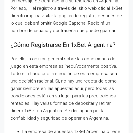
un mensaje de contraseña a su teléfono en Argentina.
Por eso, – el registro a través del sitio web oficial 1xBet
directo implica visitar la página de registro, después de
lo cual deberá omitir Google Captcha. Recibirá un
nombre de usuario y contraseña que puede guardar.
¿Cómo Registrarse En 1xBet Argentina?
Por ello, la opinión general sobre las condiciones de
juego en esta empresa es inequívocamente positiva.
Todo ello hace que la elección de esta empresa sea
una decisión racional. Sí, no hay una receta de como
ganar siempre en, las apuestas aquí, pero todas las
condiciones están en su lugar para las predicciones
rentables. Hay varias formas de depositar y retirar
dinero 1xBet en Argentina. Se distinguen por la
confiabilidad y seguridad de operar en Argentina.
La empresa de apuestas 1xBet Argentina ofrece