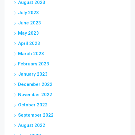
August 2023
July 2023
June 2023
May 2023
April 2023
March 2023
February 2023
January 2023
December 2022
November 2022
October 2022
September 2022
August 2022