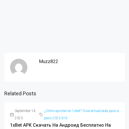
Muzz822
Related Posts
September 14,
¿Cómo apostar en 1xbet? Guía actualizada paso a
2023
paso 2023 616
1xBet APK Скачать На Андроид Бесплатно На