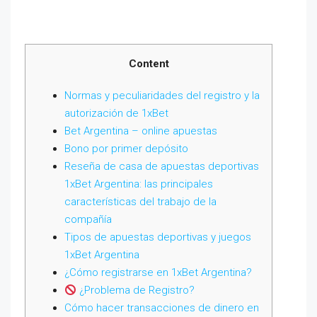
Content
Normas y peculiaridades del registro y la
autorización de 1xBet
Bet Argentina – online apuestas
Bono por primer depósito
Reseña de casa de apuestas deportivas
1xBet Argentina: las principales
características del trabajo de la
compañía
Tipos de apuestas deportivas y juegos
1xBet Argentina
¿Cómo registrarse en 1xBet Argentina?
¿Problema de Registro?
Cómo hacer transacciones de dinero en