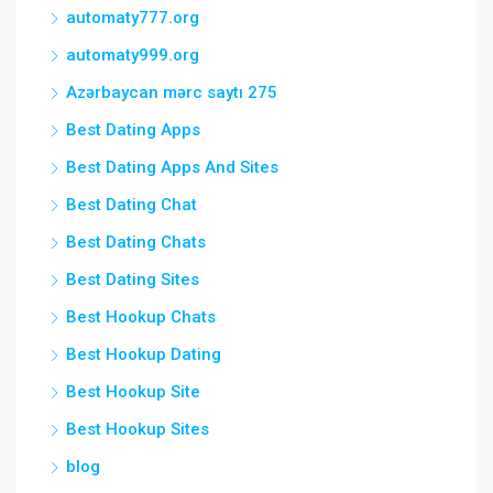
automaty777.org
automaty999.org
Azərbaycan mərc saytı 275
Best Dating Apps
Best Dating Apps And Sites
Best Dating Chat
Best Dating Chats
Best Dating Sites
Best Hookup Chats
Best Hookup Dating
Best Hookup Site
Best Hookup Sites
blog