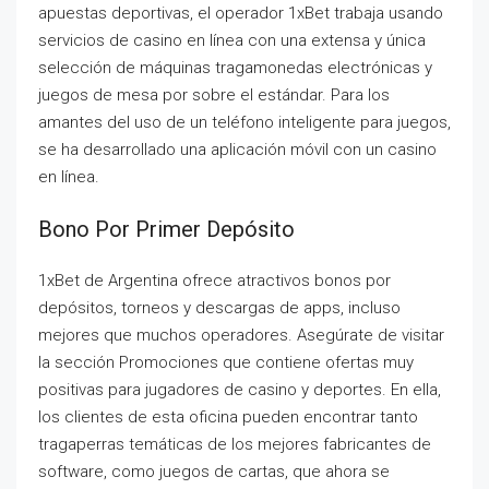
apuestas deportivas, el operador 1xBet trabaja usando
servicios de casino en línea con una extensa y única
selección de máquinas tragamonedas electrónicas y
juegos de mesa por sobre el estándar. Para los
amantes del uso de un teléfono inteligente para juegos,
se ha desarrollado una aplicación móvil con un casino
en línea.
Bono Por Primer Depósito
1xBet de Argentina ofrece atractivos bonos por
depósitos, torneos y descargas de apps, incluso
mejores que muchos operadores. Asegúrate de visitar
la sección Promociones que contiene ofertas muy
positivas para jugadores de casino y deportes. En ella,
los clientes de esta oficina pueden encontrar tanto
tragaperras temáticas de los mejores fabricantes de
software, como juegos de cartas, que ahora se