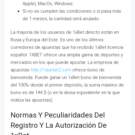
Apple), MacOs, Windows.
Si no se cumplen las condiciones o si pasa más
de 1 meses, la cantidad será anulado.
La mayoría de los usuarios de 1xBet directo están en
Rusia y Europa del Este. Es uno de los últimos
corredores de apuestas que ha recibido 1xBet licencia
español. 1XBET ofrece una amplia gama de deportes y
mercados en los que puede apostar. La empresa de
apuestas
http://1xbetar2.com
ofrece bono de
bienvenida. Puede ganar un 1xBet bono de bienvenida
del 100% desde el primer depósito, la suma máximo de
bono es de 144 $ (o en la divisa equivalente en la que
realiza las apuestas).
Normas Y Peculiaridades Del
Registro Y La Autorización De