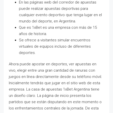
En las páginas web del corredor de apuestas
puede realizar apuestas deportivas para
cualquier evento deportivo que tenga lugar en el
mundo del deporte, en Argentina.
Que es 1xBet es una empresa con más de 15
años de historia.
Se ofrece a visitantes simular encuentros
virtuales de equipos incluso de diferentes
deportes.
Ahora puede apostar en deportes, ver apuestas en
vivo, elegir entre una gran cantidad de ranuras con
juegos en línea directamente desde su teléfono móvil.
Inicialmente tendrás que jugar en el sitio web de esta
empresa. La casa de apuestas 1xBet Argentina tiene
un diseño claro. La página de inicio presenta los
partidos que se están disputando en este momento o
los enfrentamientos centrales de la jornada. De esta