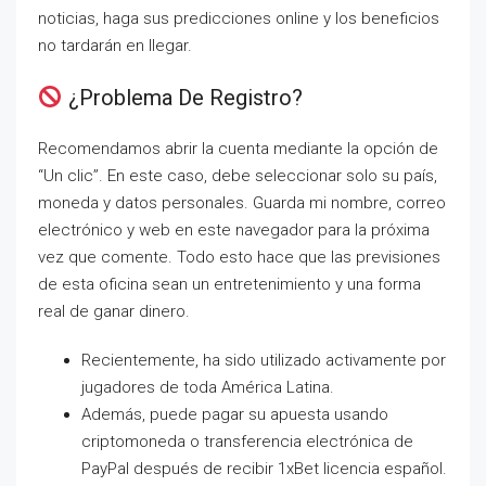
noticias, haga sus predicciones online y los beneficios
no tardarán en llegar.
¿Problema De Registro?
Recomendamos abrir la cuenta mediante la opción de
“Un clic”. En este caso, debe seleccionar solo su país,
moneda y datos personales. Guarda mi nombre, correo
electrónico y web en este navegador para la próxima
vez que comente. Todo esto hace que las previsiones
de esta oficina sean un entretenimiento y una forma
real de ganar dinero.
Recientemente, ha sido utilizado activamente por
jugadores de toda América Latina.
Además, puede pagar su apuesta usando
criptomoneda o transferencia electrónica de
PayPal después de recibir 1xBet licencia español.