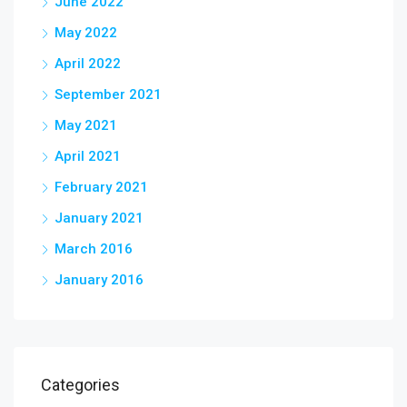
June 2022
May 2022
April 2022
September 2021
May 2021
April 2021
February 2021
January 2021
March 2016
January 2016
Categories