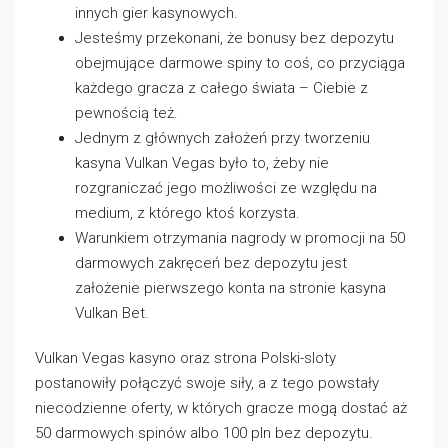
innych gier kasynowych.
Jesteśmy przekonani, że bonusy bez depozytu
obejmujące darmowe spiny to coś, co przyciąga
każdego gracza z całego świata – Ciebie z
pewnością też.
Jednym z głównych założeń przy tworzeniu
kasyna Vulkan Vegas było to, żeby nie
rozgraniczać jego możliwości ze względu na
medium, z którego ktoś korzysta.
Warunkiem otrzymania nagrody w promocji na 50
darmowych zakręceń bez depozytu jest
założenie pierwszego konta na stronie kasyna
Vulkan Bet.
Vulkan Vegas kasyno oraz strona Polski-sloty
postanowiły połączyć swoje siły, a z tego powstały
niecodzienne oferty, w których gracze mogą dostać aż
50 darmowych spinów albo 100 pln bez depozytu.