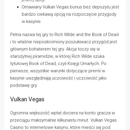
Omawiany Vulkan Vegas bonus bez depozytu jest
bardzo ciekawą opcją na rozpoczęcie przygody
w kasynie.
Pełna nazwa tej gry to Rich Wilde and the Book of Dead
i to właśnie nieposkromiony poszukiwacz przygód jest
głównym bohaterem tej gry. Akcja toczy się w
starożytnej piramidzie, w której Rich Wilde szuka
tytułowej Book of Dead, czyli Księgi Umarłych. Po
pierwsze, wszystkie warunki dotyczące premii w
kasynie uwzględniają uczciwość i uczciwość jako
podstawę gry.
Vulkan Vegas
Ogromna większość wpłat dociera na konto gracza w
przeciągu maksymalnie kilkunastu minut. Vulkan Vegas
Casino to internetowe kasyno, które mieści się pod