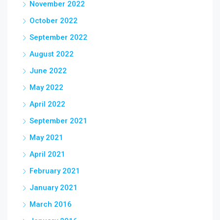
November 2022
October 2022
September 2022
August 2022
June 2022
May 2022
April 2022
September 2021
May 2021
April 2021
February 2021
January 2021
March 2016