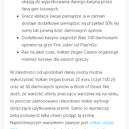
okazją do wypróbowania danego kasyna przez
fana gier losowych.
Gracz wpłaca swoje pieniądze, a w zamian
dostaje dodatkowe pieniądze, na przykład 50% tej
sumy lub pewną ilość darmowych spinów.
Dodatkowo kasyno nagrodzi Was 100 darmowymi
spinami na grze Fire Joker od Play’nGo.
Raz na jakiś czas, Vulkan Vegas Casino organizuje
również turnieje dla swoich graczy.
W zależności od upodobań danej osoby można
wykorzystać Vulkan Vegas bonus 25 euro (czyli 100 zł)
oraz aż 50 darmowych spinów w Book of Dead. Nie
dość, że wartość oferty znacząco wyróżnia się na rynku,
to jeszcze zastosowano rekordowo niskie wymogi
dotyczące użytkowania premii. Samo to wystarczy,
żeby poświęcić kilka chwil i podjąć tę próbę.
Najistotniejszym warunkiem zawsze jest
vulkan vegas