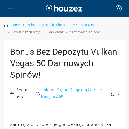
Home
Zaloguj Się na Oficjalnej Stronie Kasyna 495
Bonus bez depozytu Vulkan Vegas 50 darmowych spinów!
Bonus Bez Depozytu Vulkan
Vegas 50 Darmowych
Spinów!
3 years
Zaloguj Się na Oficjalnej Stronie
0
ago
Kasyna 495
Zanim gracz rozpocznie grę czeka go proces Vulkan