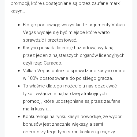
promocji, które udostępniane są przez zaufane marki
kasyn….
Biorąc pod uwagę wszystkie te argumenty Vulkan
Vegas wydaje się być miejsce które warto
sprawdzić i przetestować.
Kasyno posiada licencję hazardową wydaną
przez jeden z najstarszych organów licencyjnych
czyli rząd Curacao.
Vulkan Vegas online to sprawdzone kasyno online
w 100% dostosowane do polskiego gracza.
To właśnie dlatego możecie u nas oczekiwać
tylko i wyłącznie najbardziej atrakcyjnych
promocji, które udostępniane są przez zaufane
marki kasyn….
Konkurencja na rynku kasyn powoduje, że wybór
bonusów jest znacznie większy, a sami
operatorzy tego typu stron konkurują między