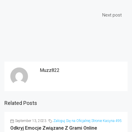
Next post
Muzz822
Related Posts
September 13, 2023
Zaloguj Się na Oficjalnej Stronie Kasyna 495
Odkryj Emocje Związane Z Grami Online