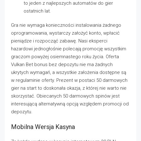
to jeden z najlepszych automatów do gier
ostatnich lat.
Gra nie wymaga konieczności instalowania żadnego
oprogramowania, wystarczy założyć konto, wpłacić
pieniądze i rozpocząć zabawę. Nasi eksperci
hazardowi jednogłośnie polecają promocję wszystkim
graczom powyżej osiemnastego roku życia. Oferta
Vulkan Bet bonus bez depozytu nie ma żadnych
ukrytych wymagań, a wszystkie założenia dostępne są
w regulaminie oferty. Prezent w postaci 50 darmowych
gier na start to doskonała okazja, z której nie warto nie
skorzystać. Obiecanych 50 darmowych spinów jest
interesującą alternatywną opcją względem promocji od
depozytu.
Mobilna Wersja Kasyna