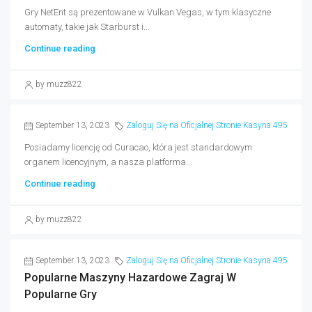
Gry NetEnt są prezentowane w Vulkan Vegas, w tym klasyczne
automaty, takie jak Starburst i...
Continue reading
by muzz822
September 13, 2023
Zaloguj Się na Oficjalnej Stronie Kasyna 495
Posiadamy licencję od Curacao, która jest standardowym
organem licencyjnym, a nasza platforma...
Continue reading
by muzz822
September 13, 2023
Zaloguj Się na Oficjalnej Stronie Kasyna 495
Popularne Maszyny Hazardowe Zagraj W
Popularne Gry