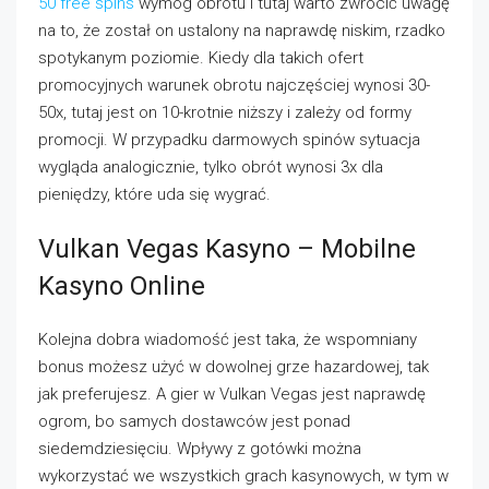
50 free spins
wymóg obrotu i tutaj warto zwrócić uwagę
na to, że został on ustalony na naprawdę niskim, rzadko
spotykanym poziomie. Kiedy dla takich ofert
promocyjnych warunek obrotu najczęściej wynosi 30-
50x, tutaj jest on 10-krotnie niższy i zależy od formy
promocji. W przypadku darmowych spinów sytuacja
wygląda analogicznie, tylko obrót wynosi 3x dla
pieniędzy, które uda się wygrać.
Vulkan Vegas Kasyno – Mobilne
Kasyno Online
Kolejna dobra wiadomość jest taka, że wspomniany
bonus możesz użyć w dowolnej grze hazardowej, tak
jak preferujesz. A gier w Vulkan Vegas jest naprawdę
ogrom, bo samych dostawców jest ponad
siedemdziesięciu. Wpływy z gotówki można
wykorzystać we wszystkich grach kasynowych, w tym w