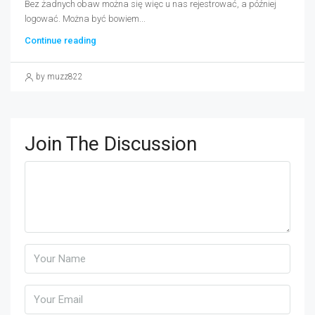
Bez żadnych obaw można się więc u nas rejestrować, a później
logować. Można być bowiem...
Continue reading
by muzz822
Join The Discussion