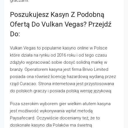
graczami.
Poszukujesz Kasyn Z Podobną
Ofertą Do Vulkan Vegas? Przejdź
Do:
Vulkan Vegas to popularne kasyno online w Polsce
które działa na rynku od 2016 roku i od tego czasu
zdążyło wypracować sobie dosyć solidną markę w
branży. Operatorem kasyna jest firma Brivio Limited
posiada ona również licencję hazardową wydaną przez
rząd Curacao. Strona internetowa jest przystosowana
do polskich graczy i posiada polską wersję językową.
Poza szerokim wyborem gier wielkim atutem kasyna
jest możliwość wykonywania wpłat metodą
Paysafecard. Oczywiście doceniamy też, że to
doskonałe kasyno dla Polaków ma świetną