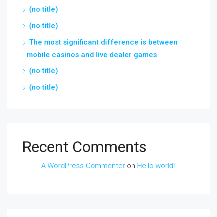
(no title)
(no title)
The most significant difference is between
mobile casinos and live dealer games
(no title)
(no title)
Recent Comments
A WordPress Commenter
on
Hello world!