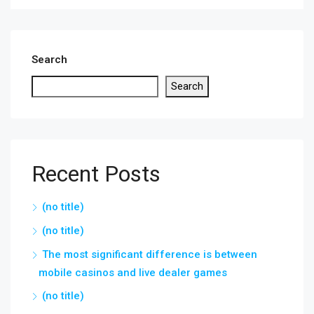
Search
Search
Recent Posts
(no title)
(no title)
The most significant difference is between
mobile casinos and live dealer games
(no title)