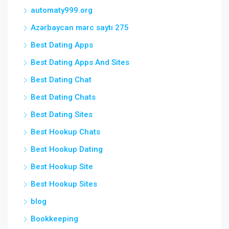
automaty999.org
Azərbaycan mərc saytı 275
Best Dating Apps
Best Dating Apps And Sites
Best Dating Chat
Best Dating Chats
Best Dating Sites
Best Hookup Chats
Best Hookup Dating
Best Hookup Site
Best Hookup Sites
blog
Bookkeeping