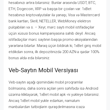
hesabınızı artıra bilərsiniz. Bunlar arasında USDT, BTC,
ETH, Dogecoin, XRP və başqa bir çoxları var. 1xBet
hesabınızı kriptovalyutalar ilə yanaşı, Visa və Mastercard
bank kartları, Skrill, NETELLER, WebMoney elektron
pulqabıları və s. – Xeyr, mərc saytı mobil istifadəçilər
üçün xüsusi bonus kampaniyasına sahib deyil. Ancaq
istifadəçilər mərc saytının başqa promo-aksiyalarından
yararlana bilərlər. Maraq üçün bildirək ki, 1xBet giriş mobil
etdikdən sonra, ilk depozitinizdə 200 AZN-ə qədər 100%
bonus əldə edə bilərsiniz.
Veb-Saytın Mobil Versiyası
Veb-saytın aşağı qismindəki mobil proqramlar
bölməsinə, daha sonra açılan yeni səhifədə isə Android
üzərinə klikləyərək, 1xBet mobil apk -ni yukleye bilərsiniz.
Ancaq 1xBet mobil yukle edərkən, naməlum
mənbələrdən tətbiqlərin quraşdırılmasına icazə