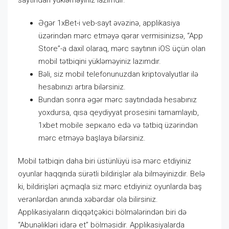
saytından yükləməyiniz lazımdır.
Əgər 1xBet-i veb-sayt əvəzinə, applikasiya
üzərindən mərc etməyə qərar vermisinizsə, “App
Store”-a daxil olaraq, mərc saytının iOS üçün olan
mobil tətbiqini yükləməyiniz lazımdır.
Bəli, siz mobil telefonunuzdan kriptovalyutlar ilə
hesabınızı artıra bilərsiniz.
Bundan sonra əgər mərc saytındada hesabınız
yoxdursa, qısa qeydiyyat prosesini tamamlayıb,
1xbet mobile зеркало edə və tətbiq üzərindən
mərc etməyə başlaya bilərsiniz.
Mobil tətbiqin daha biri üstünlüyü isə mərc etdiyiniz
oyunlar haqqında sürətli bildirişlər ala bilməyinizdir. Belə
ki, bildirişləri açmaqla siz mərc etdiyiniz oyunlarda baş
verənlərdən anında xəbərdar ola bilirsiniz.
Applikasiyaların diqqətçəkici bölmələrindən biri də
“Abunəlikləri idarə et” bölməsidir. Applikasiyalarda