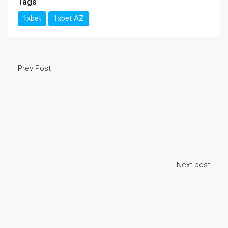
Tags
1xbet
1xbet AZ
Prev Post
Next post