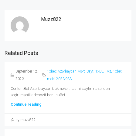
Muzz822
Related Posts
September 12,
1xbet: Azərbaycan Mərc Saytı 1xBET Az, 1xbet
2023
mobi 2023 988
ContentBet Azərbaycan bukmeker: rəsmi saytın nəzərdən
keçirilməsiİlk depozit bonusuBet...
Continue reading
by muzz822