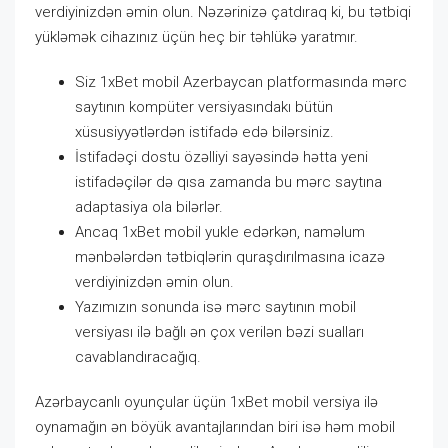
verdiyinizdən əmin olun. Nəzərinizə çatdıraq ki, bu tətbiqi
yükləmək cihazınız üçün heç bir təhlükə yaratmır.
Siz 1xBet mobil Azerbaycan platformasında mərc
saytının kompüter versiyasındakı bütün
xüsusiyyətlərdən istifadə edə bilərsiniz.
İstifadəçi dostu özəlliyi sayəsində hətta yeni
istifadəçilər də qısa zamanda bu mərc saytına
adaptasiya ola bilərlər.
Ancaq 1xBet mobil yukle edərkən, naməlum
mənbələrdən tətbiqlərin quraşdırılmasına icazə
verdiyinizdən əmin olun.
Yazımızın sonunda isə mərc saytının mobil
versiyası ilə bağlı ən çox verilən bəzi sualları
cavablandıracağıq.
Azərbaycanlı oyunçular üçün 1xBet mobil versiya ilə
oynamağın ən böyük avantajlarından biri isə həm mobil