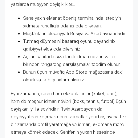
yazılarda müəyyən dəyişikliklər…
Sənə yaxın eManat ödəniş terminalında istədiyin
xidmətə rahatlıqla ödəniş edə bilərsən!
Müştərilərin əksəriyyəti Rusiya və Azərbaycandadır.
Tutmaq düyməsini basaraq oyunu dayandırıb
qalibiyyət əldə edə bilərsiniz.
Açılan səhifədə sizə fərqli idman növləri və bir-
birindən rəngarəng qarşılaşmalar təqdim olunur.
Bunun üçün müvafiq App Store mağazasına daxil
olmalı və tətbiqi axtarmalısınız.
Eyni zamanda, rəsm həm ekzotik fənlər (kriket, dart),
həm də məşhur idman növləri (boks, tennis, futbol) üçün
dəyişkənliyi ilə sevindirir. 1win Azərbaycan-da
qeydiyyatdan keçmək üçün təlimatlar yeni başlayana tez
bir zamanda profil yaratmağa və idman, e-idmana mərc
etməyə kömək edəcək. Səhifənin yuxarı hissəsində