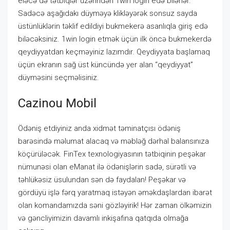
eləcə də tətbiqlər üzərindən 1win login edə bilərlər.
Sadəcə aşağıdakı düyməyə klikləyərək sonsuz sayda
üstünlüklərin təklif edildiyi bukmekerə asanlıqla giriş edə
biləcəksiniz. 1win login etmək üçün ilk öncə bukmekerdə
qeydiyyatdan keçməyiniz lazımdır. Qeydiyyata başlamaq
üçün ekranın sağ üst küncündə yer alan “qeydiyyat”
düyməsini seçməlisiniz.
Cazinou Mobil
Ödəniş etdiyiniz anda xidmət təminatçısı ödəniş
barəsində məlumat alacaq və məbləğ dərhal balansınıza
köçürüləcək. FinTex texnologiyasının tətbiqinin peşəkar
nümunəsi olan eManat ilə ödənişlərin sadə, sürətli və
təhlükəsiz üsulundan sən də faydalan! Peşəkar və
gördüyü işlə fərq yaratmaq istəyən əməkdaşlardan ibarət
olan komandamızda səni gözləyirik! Hər zaman ölkəmizin
və gəncliyimizin davamlı inkişafına qatqıda olmağa