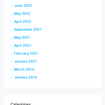
June 2022
May 2022
April 2022
September 2021
May 2021
April 2021
February 2021
January 2021
March 2016
January 2016
Categories