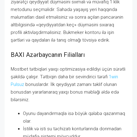
ziyarətçi qeydiyyat düyməsini sıxmalı və müvafiq 1 klik
metodunu seçməlidir. Sahədə yaşayış yeri haqqında
məlumatları daxil etməlisiniz və sonra açılan pəncərənin
altbilgisində «qeydiyyatdan keç» düyməsini sıxaraq
profili aktivləşdirməlisiniz. Bukmeker kontoru ilə işin
şərtləri və qaydaları ilə tanış olmağı tövsiyə edirik.
BAXI Azərbaycanın Filialları
Mostbet tətbiqləri yaxşı optimizasiya edildiyi üçün sürətli
şəkildə çalışır. Tətbiqin daha bir sevindirici tərəfi
1win
Pulsuz
bonuslardır. İlk qeydiyyat zamanı təklif olunan
bonusdan yararlanaraq yaxşı bonus məbləği əldə edə
bilərsiniz.
Oyunu dayandırmaqla isə böyük qələbə qazanmaq
olar.
İstilik və isti su təchizatı konturlarında donmadan
müdafiə sistemi mövcuddur.