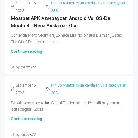
September 6,
Pin-Up Aviator: oyun qaydaları və strategiyaları
2023
383
Mostbet APK Azərbaycan Android Və IOS-Da
Mostbet-I Necə Yükləmək Olar
Contentin Mərc Seçimləri¿Lo hace Ella No lo hará Llamar ¿Usted
Ella Cita? Esto realmente es...
Continue reading
by muzz822
September 6,
Pin-Up Aviator: oyun qaydaları və strategiyaları
2023
383
Səbətdə heçnə yoxdur. Sosial Platformalar Hörmətli saytımızın
istifadəçiləri.Sosial...
Continue reading
by muzz822