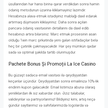
üsullarından hər hansı birinə qərar verdikdən sonra həmin
ödəniş metodunun üzərinə klikləməyiniz lazımdır.
Hesabınıza əlavə etmək istədiyiniz məbləği daxil edərək
artırmaq düyməsini klikləyiriniz. Daha sonra açılan
pəncərə ödəniş vasitəsinin detallarını da daxil edib
hesabınızı artıra bilərsiniz. Mərc etmək prosesinin asan
olduğu 1win mərc şirkətində yeni gələn istifadəçilər belə
heç bir çətinlik çəkməyəcəkdir. Hər şey mümkün qədər
sadə və optimal şəkildə tərtib olunmuşdur.
Pachete Bonus Și Promoții La Ice Casino
Bu güzəşt sadəcə email vasitəsi ilə qeydiyyatdan
keçənlər üçündür. Qeydiyyatdan sonra emailinizə 10%-lik
endirim kupon gələcəkdir. Email listimizə abunə olaraq
yeniliklərdən ilk siz xəbərdar olun. Əziz tələbələr,
valideynlər və partnyorlarımız! Bildiyiniz kimi, artıq neçə
gündür saytlarımız və səhifələrimizdə logolarda və