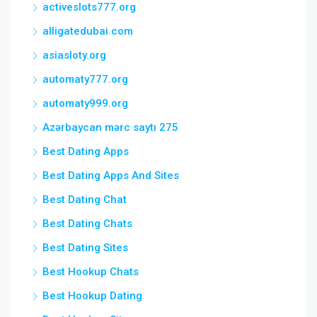
activeslots777.org
alligatedubai.com
asiasloty.org
automaty777.org
automaty999.org
Azərbaycan mərc saytı 275
Best Dating Apps
Best Dating Apps And Sites
Best Dating Chat
Best Dating Chats
Best Dating Sites
Best Hookup Chats
Best Hookup Dating