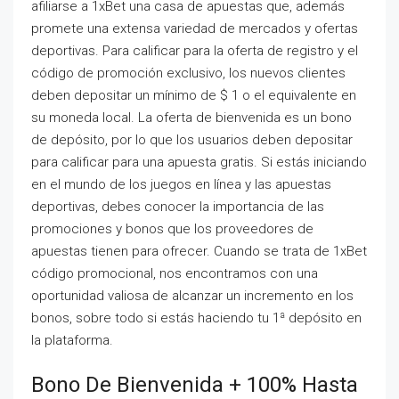
afiliarse a 1xBet una casa de apuestas que, además
promete una extensa variedad de mercados y ofertas
deportivas. Para calificar para la oferta de registro y el
código de promoción exclusivo, los nuevos clientes
deben depositar un mínimo de $ 1 o el equivalente en
su moneda local. La oferta de bienvenida es un bono
de depósito, por lo que los usuarios deben depositar
para calificar para una apuesta gratis. Si estás iniciando
en el mundo de los juegos en línea y las apuestas
deportivas, debes conocer la importancia de las
promociones y bonos que los proveedores de
apuestas tienen para ofrecer. Cuando se trata de 1xBet
código promocional, nos encontramos con una
oportunidad valiosa de alcanzar un incremento en los
bonos, sobre todo si estás haciendo tu 1ª depósito en
la plataforma.
Bono De Bienvenida + 100% Hasta