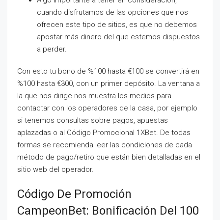
Algo importante a tener en consideración,
cuando disfrutamos de las opciones que nos
ofrecen este tipo de sitios, es que no debemos
apostar más dinero del que estemos dispuestos
a perder.
Con esto tu bono de %100 hasta €100 se convertirá en
%100 hasta €300, con un primer depósito. La ventana a
la que nos dirige nos muestra los medios para
contactar con los operadores de la casa, por ejemplo
si tenemos consultas sobre pagos, apuestas
aplazadas o al Código Promocional 1XBet. De todas
formas se recomienda leer las condiciones de cada
método de pago/retiro que están bien detalladas en el
sitio web del operador.
Código De Promoción
CampeonBet: Bonificación Del 100