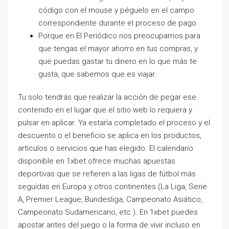
código con el mouse y péguelo en el campo
correspondiente durante el proceso de pago.
Porque en El Periódico nos preocupamos para
que tengas el mayor ahorro en tus compras, y
que puedas gastar tu dinero en lo que más te
gusta, que sabemos que es viajar.
Tu solo tendrás que realizar la acción de pegar ese
contenido en el lugar que el sitio web lo requiera y
pulsar en aplicar. Ya estaría completado el proceso y el
descuento o el beneficio se aplica en los productos,
artículos o servicios que has elegido. El calendario
disponible en 1xbet ofrece muchas apuestas
deportivas que se refieren a las ligas de fútbol más
seguidas en Europa y otros continentes (La Liga, Serie
A, Premier League, Bundesliga, Campeonato Asiático,
Campeonato Sudamericano, etc.). En 1xbet puedes
apostar antes del juego o la forma de vivir incluso en