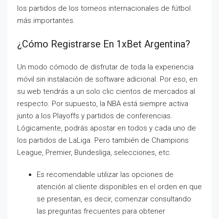
los partidos de los torneos internacionales de fútbol
más importantes.
¿Cómo Registrarse En 1xBet Argentina?
Un modo cómodo de disfrutar de toda la experiencia
móvil sin instalación de software adicional. Por eso, en
su web tendrás a un solo clic cientos de mercados al
respecto. Por supuesto, la NBA está siempre activa
junto a los Playoffs y partidos de conferencias.
Lógicamente, podrás apostar en todos y cada uno de
los partidos de LaLiga. Pero también de Champions
League, Premier, Bundesliga, selecciones, etc.
Es recomendable utilizar las opciones de
atención al cliente disponibles en el orden en que
se presentan, es decir, comenzar consultando
las preguntas frecuentes para obtener