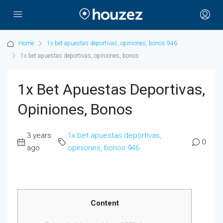
Home
1x bet apuestas deportivas, opiniones, bonos 946
1x bet apuestas deportivas, opiniones, bonos
1x Bet Apuestas Deportivas,
Opiniones, Bonos
3 years
1x bet apuestas deportivas,
0
ago
opiniones, bonos 946
Content