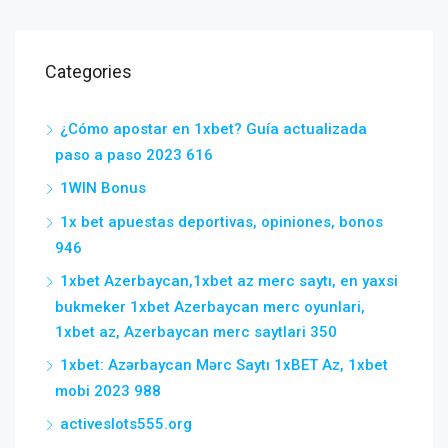
Categories
¿Cómo apostar en 1xbet? Guía actualizada
paso a paso 2023 616
1WIN Bonus
1x bet apuestas deportivas, opiniones, bonos
946
1xbet Azerbaycan,1xbet az merc saytı, en yaxsi
bukmeker 1xbet Azerbaycan merc oyunlari,
1xbet az, Azerbaycan merc saytlari 350
1xbet: Azərbaycan Mərc Saytı 1xBET Az, 1xbet
mobi 2023 988
activeslots555.org