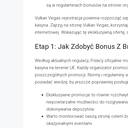
są w regulaminach bonusów na stronie org
Vulkan Vegas rejestracja powinna rozpocząć si
kasyna. Zajrzyj na stronę Vulkan Vegas, korzysta
internetowej. Wskazując tę ekskluzywną ofertę,
Etap 1: Jak Zdobyć Bonus Z 
Według aktualnych regulacji, Polacy oficjalnie 
kasyna na terenie UE. Każdy organizator promoc
poszczególnych promocji. Normy i regulaminy ak
posiadać wiedzę, by jeszcze poprawniej posłu
Ekskluzywne promocje to równie rozchwyt
niepowtarzalne możliwości do rozgrywani
dokonywania depozytów.
Warto monitorować naszą stronę celem byc
okazjonalnymi eventami.