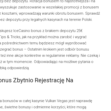
 bez depozytu. Rotacja bonusem to najistotniejsza i na
a wyszukuje zastosowanie w wszelakiej promocji z bonusem
z kosztami, wprowadzają warunki obrotu bonusem. Sprawdź
ez depozytu przy legalnych kasynach na terenie Polski.
uzyskujesz IceCasino bonus z brakiem depozytu 25€
ps & Tricks, jak na przykład można zarobić i wygrać
 Za pośrednictwem temu będziesz mógł wypróbować
ozegrać bonus – Ostatnim krokiem jest odbiór bonusu
też inne akcje konkretne w regulaminie reklamy. Nie czekaj i
uż w tym momencie. Odpowiadając na możliwe pytania o
ybką odpowiedzią.
nus Zbytnio Rejestrację Na
ta bonusów w całej kasynie Vulkan Vegas jest naprawdę
jne, świetne bonusy i odmienne korzyści, które mogą