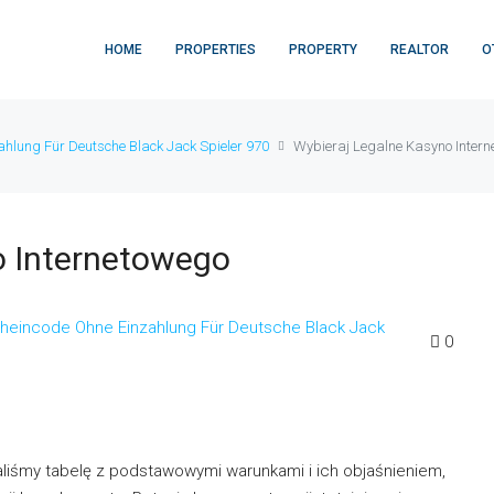
HOME
PROPERTIES
PROPERTY
REALTOR
O
lung Für Deutsche Black Jack Spieler 970
Wybieraj Legalne Kasyno Inter
o Internetowego
heincode Ohne Einzahlung Für Deutsche Black Jack
0
aliśmy tabelę z podstawowymi warunkami i ich objaśnieniem,