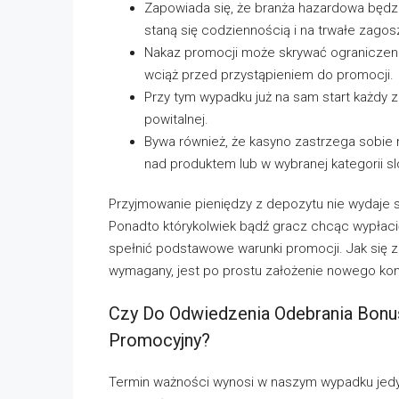
Zapowiada się, że branża hazardowa będzie 
staną się codziennością i na trwałe zagos
Nakaz promocji może skrywać ograniczenia
wciąż przed przystąpieniem do promocji.
Przy tym wypadku już na sam start każdy 
powitalnej.
Bywa również, że kasyno zastrzega sobie
nad produktem lub w wybranej kategorii sl
Przyjmowanie pieniędzy z depozytu nie wydaje 
Ponadto którykolwiek bądź gracz chcąc wypłac
spełnić podstawowe warunki promocji. Jak się 
wymagany, jest po prostu założenie nowego kon
Czy Do Odwiedzenia Odebrania Bonu
Promocyjny?
Termin ważności wynosi w naszym wypadku jedyni