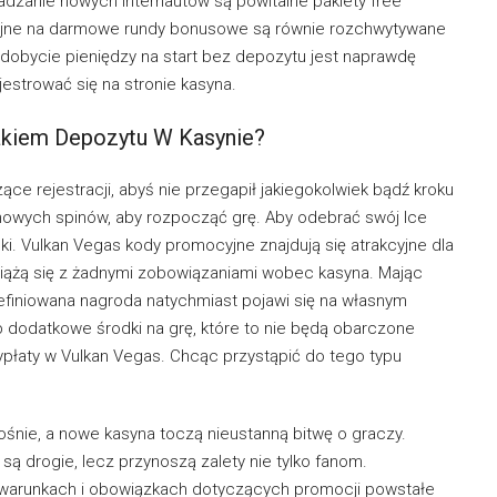
radzanie nowych internautów są powitalne pakiety free
cyjne na darmowe rundy bonusowe są równie rozchwytywane
obycie pieniędzy na start bez depozytu jest naprawdę
ejestrować się na stronie kasyna.
akiem Depozytu W Kasynie?
ce rejestracji, abyś nie przegapił jakiegokolwiek bądź kroku
mowych spinów, aby rozpocząć grę. Aby odebrać swój Ice
i. Vulkan Vegas kody promocyjne znajdują się atrakcyjne dla
ążą się z żadnymi zobowiązaniami wobec kasyna. Mając
efiniowana nagroda natychmiast pojawi się na własnym
dodatkowe środki na grę, które to nie będą obarczone
łaty w Vulkan Vegas. Chcąc przystąpić do tego typu
ośnie, a nowe kasyna toczą nieustanną bitwę o graczy.
ą drogie, lecz przynoszą zalety nie tylko fanom.
 warunkach i obowiązkach dotyczących promocji powstałe