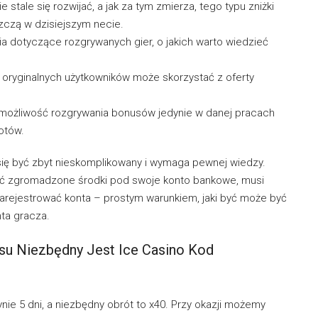
stale się rozwijać, a jak za tym zmierza, tego typu zniżki
zczą w dzisiejszym necie.
 dotyczące rozgrywanych gier, o jakich warto wiedzieć
z oryginalnych użytkowników może skorzystać z oferty
 możliwość rozgrywania bonusów jedynie w danej pracach
otów.
się być zbyt nieskomplikowany i wymaga pewnej wiedzy.
ić zgromadzone środki pod swoje konto bankowe, musi
zarejestrować konta – prostym warunkiem, jaki być może być
ta gracza.
su Niezbędny Jest Ice Casino Kod
e 5 dni, a niezbędny obrót to x40. Przy okazji możemy