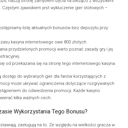
dzić naszą stronę zamysłem bycia na bieżąco z wszystkimi
. Częstym zjawiskiem jest wykluczenie gier stołowych –
ostępniamy listę aktualnych bonusów bez depozytu przy
zasu kasyna internetowego owe 800 złotych.
ania przydzielonych promocji warto poznać zasady gry i jej
tracyjnej.
się od przekazania się na stronę tego internetowego kasyna.
 dostęp do wybranych gier dla fanów korzystających z
omocji może ukrywać ograniczenia dotyczące rozgrywanych
zystąpieniem do odwiedzenia promocji. Każde kasyno
wierać kilka ważnych cech.
asie Wykorzystania Tego Bonusu?
bstawiają, zasługują na to. Ze względu na wielkości gracza w