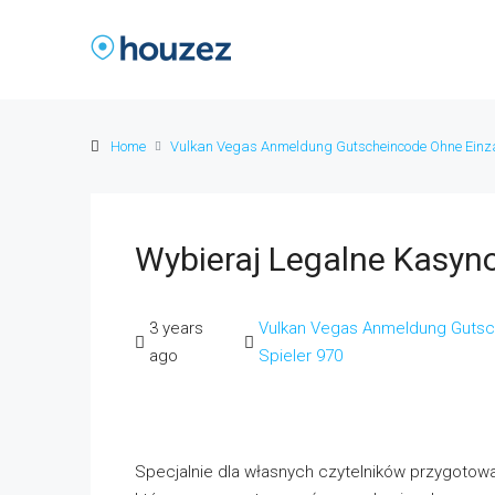
Home
Vulkan Vegas Anmeldung Gutscheincode Ohne Einzah
Wybieraj Legalne Kasyn
3 years
Vulkan Vegas Anmeldung Gutsc
ago
Spieler 970
Specjalnie dla własnych czytelników przygotow