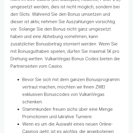
umgesetzt werden, dies ist nicht möglich, sondern bei
den Slots. Während Sie den Bonus umsetzen und
dieser ist aktiv, nehmen Sie Auszahlungen vorsichtig
vor. Solange Sie den Bonus nicht ganz umgesetzt
haben und eine Abhebung vornehmen, kann
zusätzlicher Bonusbetrag storniert werden. Wenn Sie
mit Bonusguthaben spielen, dürfen Sie maximal 5€ pro
Drehung wetten. VulkanVegas Bonus Codes bieten die
Partnerseiten vom Casino.
Bevor Sie sich mit dem ganzen Bonusprogramm
vertraut machen, möchten wir Ihnen ZWEI
exklusiven Bonuscodes von VulkanVegas
schenken.
Stammkunden freuen sichs über eine Menge
Promotionen und lukrative Turniere.
Wenn es um die Auswahl eines neuen Online-
Casinos geht, ist es wichtig, die angebotenen