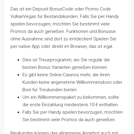
Das ist ein Deposit BonusCode oder Promo Code
VulkanVegas für Bestandskunden. Falls Sie per Handy
spielen bevorzugen, möchten Sie bestimmt viele
Promos da auch genießen. Funktionen und Bonusse
ohne Ausnahme sind dort zu entdecken! Spielen Sie
per native App oder direkt im Browser, das ist egal.
Dies ist Treueprogramm, wo Sie regulär die
besten Bonus Varianten genießen können.
Es gibt keine Online-Casinos mehr, die ihren
Kunden keine angenehme Willkommensboni oder
Boni für Treukunden bieten.
Um ein Willkommenspaket zu bekommen, sollte
die erste Einzahlung mindestens 10 € enthalten.
Falls Sie per Handy spielen bevorzugen, möchten
Sie bestimmt viele Promos da auch genießen.
Neukunden können das allgemeine Angebot auch mit