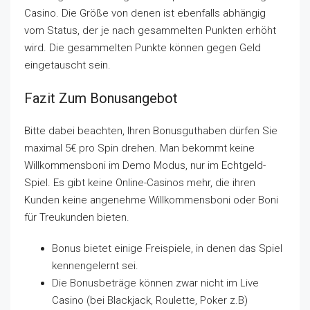
Casino. Die Größe von denen ist ebenfalls abhängig
vom Status, der je nach gesammelten Punkten erhöht
wird. Die gesammelten Punkte können gegen Geld
eingetauscht sein.
Fazit Zum Bonusangebot
Bitte dabei beachten, Ihren Bonusguthaben dürfen Sie
maximal 5€ pro Spin drehen. Man bekommt keine
Willkommensboni im Demo Modus, nur im Echtgeld-
Spiel. Es gibt keine Online-Casinos mehr, die ihren
Kunden keine angenehme Willkommensboni oder Boni
für Treukunden bieten.
Bonus bietet einige Freispiele, in denen das Spiel
kennengelernt sei.
Die Bonusbeträge können zwar nicht im Live
Casino (bei Blackjack, Roulette, Poker z.B)