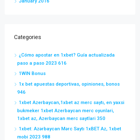
January 2016
Categories
¿Cómo apostar en 1xbet? Guía actualizada
paso a paso 2023 616
1WIN Bonus
1x bet apuestas deportivas, opiniones, bonos
946
1xbet Azerbaycan,1xbet az merc saytı, en yaxsi
bukmeker 1xbet Azerbaycan merc oyunlari,
1xbet az, Azerbaycan merc saytlari 350
1xbet: Azərbaycan Mərc Saytı 1xBET Az, 1xbet
mobi 2023 988