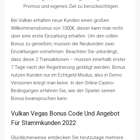
Promos und eigenes Ziel zu berücksichtigen.
Bei Vulkan erhalten neue Kunden einen großen
Willkommensbonus von 1000€, dieser kann man nicht
über eine erste Einzahlung erhalten. Um den vollen
Bonus zu genießen, müssen die Neukunden zwei
Einzahlungen vornehmen. Beachten Sie unbedingt,
dass diese 2 Transaktionen – müssen innerhalb erster
7 Tage nach der Registrierung getätigt werden. Bonus
nutzen Kunden nur im Echtgeld Modus, also in Demo
Versionen kriegt man keine. In den Online-Casino-
Bedingungen erfahren Sie, wie der Spieler seinen
Bonus beanspruchen kann.
Vulkan Vegas Bonus Code Und Angebot
Für Stammkunden 2022
Glücklicherweise entdecken Sie heutzutage mehrere