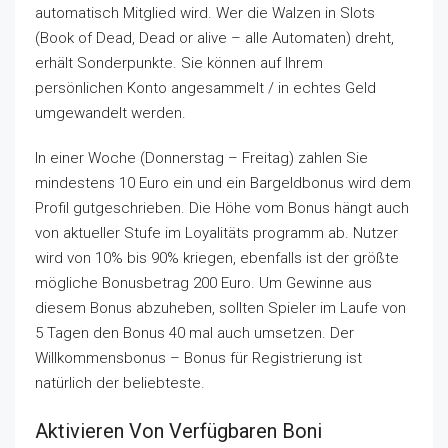
automatisch Mitglied wird. Wer die Walzen in Slots
(Book of Dead, Dead or alive – alle Automaten) dreht,
erhält Sonderpunkte. Sie können auf Ihrem
persönlichen Konto angesammelt / in echtes Geld
umgewandelt werden.
In einer Woche (Donnerstag – Freitag) zahlen Sie
mindestens 10 Euro ein und ein Bargeldbonus wird dem
Profil gutgeschrieben. Die Höhe vom Bonus hängt auch
von aktueller Stufe im Loyalitäts programm ab. Nutzer
wird von 10% bis 90% kriegen, ebenfalls ist der größte
mögliche Bonusbetrag 200 Euro. Um Gewinne aus
diesem Bonus abzuheben, sollten Spieler im Laufe von
5 Tagen den Bonus 40 mal auch umsetzen. Der
Willkommensbonus – Bonus für Registrierung ist
natürlich der beliebteste.
Aktivieren Von Verfügbaren Boni