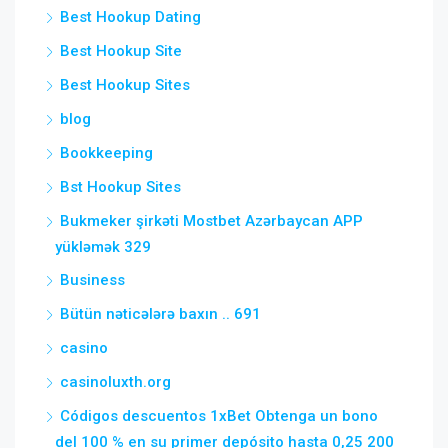
Best Hookup Dating
Best Hookup Site
Best Hookup Sites
blog
Bookkeeping
Bst Hookup Sites
Bukmeker şirkəti Mostbet Azərbaycan APP
yükləmək 329
Business
Bütün nəticələrə baxın .. 691
casino
casinoluxth.org
Códigos descuentos 1xBet Obtenga un bono
del 100 % en su primer depósito hasta 0,25 200