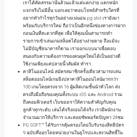
เราได้คัดสรรมานั้นล้วนแล้วแต่แตกง่าย แตกหนัก
แจกจริงไม่มีอั้น บอกเลยว่าตอบโจทย์สำหรับใครที่
อยากทำกำไรทุกวันอย่างแน่นอน pg slot เรายังมา
พร้อมกับบริการใหม่ ถือว่าเป็นอีกหนึ่งช่องทางการฝาก
ถอนเงินที่สะดวกที่สุด เพื่อให้คุณนั้นสามารถทำ
รายการเข้าเล่นเกมสล็อตได้อย่างง่ายดาย ถึงแม้จะ
ไม่มีบัญชีธนาคารก็ตาม เราออกแบบมาเพื่อตอบ
สนองกับความต้องการของคนยุคใหม่ได้เป็นอย่างดี
ใช้งานเพียงแค่ปลายนิ้วสัมผัส ทำรา…
คาสิโนออนไลน์ สมัครสมาชิกครั้งเดียวสามารถเล่น
สล็อตออนไลน์เกมยิงปลาคาสิโนออนไลน์มากกว่า
100 เกมโดยตรงจาก 16 ผู้ผลิตเกมชั้นนำทั่วโลก ส่ง
ตรงถึงมือถือของคุณทั้งระบบ iOS และ Android รวม
ถึงคอมพิวเตอร์ เว็บของเราให้ความสำคัญกับคุณ
ลูกค้าทุกระดับ เล่นได้จริงถอนได้จริง เรามีพนักงาน
จำนวนมากให้บริการ และคอยซัพพอร์ตปัญหา 24ชม.
PG SOFT™ ได้รับการคุ้มครองโดยใบรับรองสิทธิบัตร
9 ฉบับที่ออกโดยหน่วยงานในยุโรปและสงวนสิทธิ์ใน