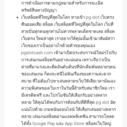
การดำเนินการตามกฎหมายสำหรับการละเมิด
ทรัพย์สินทางปัญญา.
เว็บสล็อตที่ใหญ่ที่สุดในโลก ทางเข้า pg slot เว็บตรง
คืนยอดเสีย สล็อต เว็บสล็อตที่ใหญ่ที่สุดในโลก เว็บที่
สายปั่นทุกคนทุกท่านไม่ควรพลาดเด็ดขาดเลย สล็อต
เว็บตรง ใหม่ล่าสุด เราอยากให้คุณนั้นเข้ามาสัมผัสว่า
เว็บของเราเป็นอย่างไรด้วยตัวของคุณเอง
pgslotcash.com เข้ามาเปิดประสบการณ์ใหม่ๆไปกับ
การเล่นเกมสล็อตกันอย่างแน่นอน เพราะถือว่าเป็น
ค่ายที่มาแรงและติดอันดับต้นๆที่นักเดิมพันหลายๆคน
ชอบเล่นเกม ก็คงจะหนีไม่พ้นเรื่องของความสะดวก
สบาย ที่ไม่ต้องไปหาเล่นหลายๆเว็บให้เสียเวลานั่นเอง
ความพิเศษของเว็บเราในวันนี้สำหรับสมาชิกใหม่ เรา
มีเครดิตฟรี และโปรโมชั่นให้เลือกรับอย่างหลาก
หลาย ให้คุณได้พบกับการต้อนรับที่ดีที่สุด pg slot อัด
แน่นไปด้วย เกมพนันออนไลน์ ให้เลือกเล่นอย่างหลาก
หลาย เล่นเกมสล็อตผ่านแอพพลิเคชั่น สามารถโหลด
ได้ทั้ง Google Play และ App Store สล็อตเว็บใหญ่