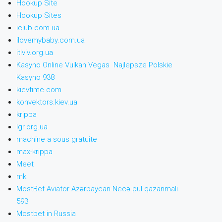
Hookup Site
Hookup Sites
iclub.com.ua
ilovemybaby.com.ua
itlviv.org.ua
Kasyno Online Vulkan Vegas ️ Najlepsze Polskie
Kasyno 938
kievtime.com
konvektors.kiev.ua
krippa
lgr.org.ua
machine a sous gratuite
max-krippa
Meet
mk
MostBet Aviator Azərbaycan Necə pul qazanmalı
593
Mostbet in Russia