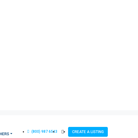
(800) 987 6543
CREATE A LISTING
HERS