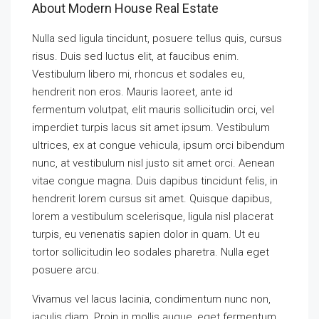
About Modern House Real Estate
Nulla sed ligula tincidunt, posuere tellus quis, cursus
risus. Duis sed luctus elit, at faucibus enim.
Vestibulum libero mi, rhoncus et sodales eu,
hendrerit non eros. Mauris laoreet, ante id
fermentum volutpat, elit mauris sollicitudin orci, vel
imperdiet turpis lacus sit amet ipsum. Vestibulum
ultrices, ex at congue vehicula, ipsum orci bibendum
nunc, at vestibulum nisl justo sit amet orci. Aenean
vitae congue magna. Duis dapibus tincidunt felis, in
hendrerit lorem cursus sit amet. Quisque dapibus,
lorem a vestibulum scelerisque, ligula nisl placerat
turpis, eu venenatis sapien dolor in quam. Ut eu
tortor sollicitudin leo sodales pharetra. Nulla eget
posuere arcu.
Vivamus vel lacus lacinia, condimentum nunc non,
iaculis diam. Proin in mollis augue, eget fermentum