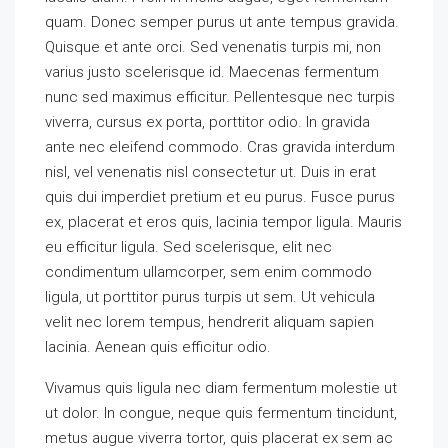
quam. Donec semper purus ut ante tempus gravida.
Quisque et ante orci. Sed venenatis turpis mi, non
varius justo scelerisque id. Maecenas fermentum
nunc sed maximus efficitur. Pellentesque nec turpis
viverra, cursus ex porta, porttitor odio. In gravida
ante nec eleifend commodo. Cras gravida interdum
nisl, vel venenatis nisl consectetur ut. Duis in erat
quis dui imperdiet pretium et eu purus. Fusce purus
ex, placerat et eros quis, lacinia tempor ligula. Mauris
eu efficitur ligula. Sed scelerisque, elit nec
condimentum ullamcorper, sem enim commodo
ligula, ut porttitor purus turpis ut sem. Ut vehicula
velit nec lorem tempus, hendrerit aliquam sapien
lacinia. Aenean quis efficitur odio.
Vivamus quis ligula nec diam fermentum molestie ut
ut dolor. In congue, neque quis fermentum tincidunt,
metus augue viverra tortor, quis placerat ex sem ac