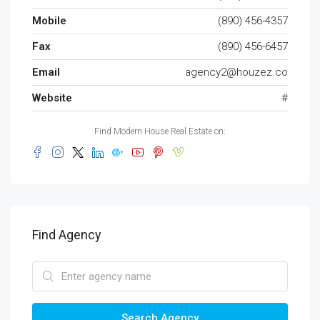
Mobile
(890) 456-4357
Fax
(890) 456-6457
Email
agency2@houzez.co
Website
#
Find Modern House Real Estate on:
Find Agency
Search Agency