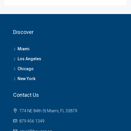
Discover
Miami
Los Angeles
Chicago
New York
Contact Us
774 NE 84th St Miami, FL 33879
879 456 1349