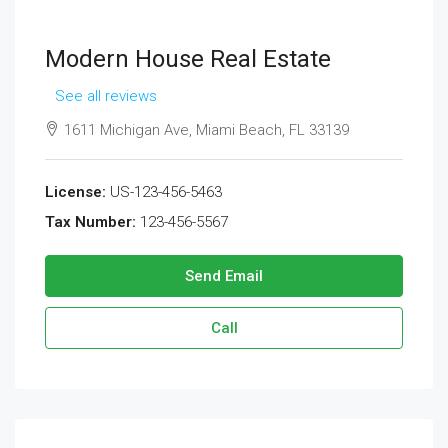
Modern House Real Estate
See all reviews
1611 Michigan Ave, Miami Beach, FL 33139
License:
US-123-456-5463
Tax Number:
123-456-5567
Send Email
Call